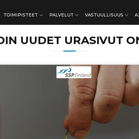
TOIMIPISTEET
PALVELUT
VASTUULLISUUS
A
DIN UUDET URASIVUT O