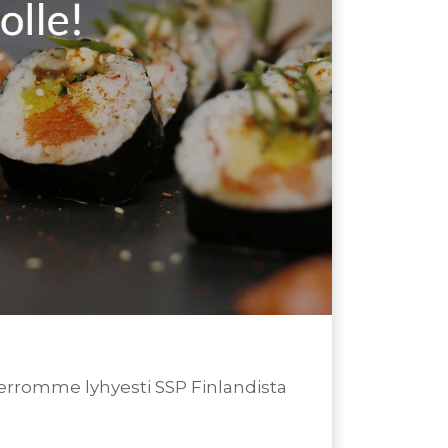
 kerromme lyhyesti SSP Finlandista